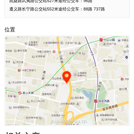
凯旋路武夷路公交站527米途经公交车：96路
遵义路长宁路公交站552米途经公交车：88路 737路
位置