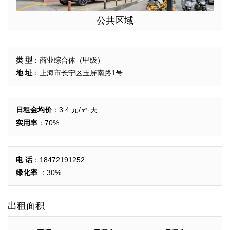
公共区域
类 型
：商业综合体（甲级）
地 址
：上海市长宁区玉屏南路1号
日租金均价
：3.4 元/㎡·天
实用率
：70%
电 话
：18472191252
绿化率
：30%
出租面积