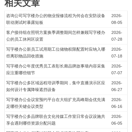
相关文章
咨询公司写字楼办公的物业报修流程为何会在安防设备
2026-
联动测试时暴露短板
08-05
客户接待组在照明方案换季调整期间怎样兼顾写字楼办
2026-
公的员工休闲区设置
07-28
写字楼办公新员工试用期工位储物权限配置时应纳入哪
2026-
些离职物品回收措施
07-18
写字楼办公年度优秀员工表彰长廊品牌故事墙内容采集
2026-
应注重哪些细节
07-07
写字楼办公多区域远程培训季期间，集中直播演示区应
2026-
如何设计专属降噪遮挡设备
06-27
写字楼办公会议室预约平台在大组扩充高峰期会优先满
2026-
足哪些关键会议类型
06-16
写字楼办公多品牌联合文化传媒工作室日常会议设施共
2026-
享会遇到哪些资源分配问题
06-05