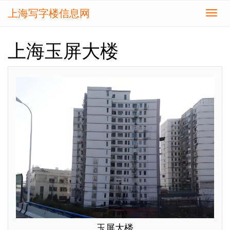
上海写字楼信息网
切
换
导
上海玉屏大楼
航
玉屏大楼