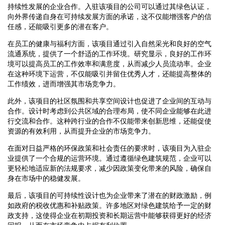
持续性发展的企业合作。入驻该项目的公司可以通过其绿色认证，
向外界传递自身在可持续发展方面的承诺，这不仅能增强客户的信
任感，还能吸引更多的潜在客户。
在员工的健康与福利方面，该项目通过引入自然采光和良好的空气
流通系统，提供了一个舒适的工作环境。研究显示，良好的工作环
境可以提高员工的工作效率和满意度，从而减少人员流动率。企业
在这种环境下运营，不仅能吸引并留住优秀人才，还能提高整体的
工作绩效，进而增强其市场竞争力。
此外，该项目的社区氛围和共享空间设计也促进了企业间的互动与
合作。设计时考虑到公共区域的合理布局，使不同企业能够在此进
行交流和合作。这种跨行业的合作不仅能带来创新思维，还能促使
资源的有效利用，从而提升企业的市场竞争力。
在面对日益严格的环保政策和社会责任的要求时，该项目为入驻企
业提供了一个合规的运营环境。通过遵循绿色建筑规范，企业可以
更轻松地适应新的法规要求，减少因政策变化带来的风险，确保自
身在市场中的稳健发展。
最后，该项目的可持续性设计也为企业带来了潜在的财政激励，例
如政府的税收优惠和补贴政策。许多地区对绿色建筑给予一定的财
政支持，这使得企业在初期投资和长期运营中能够获得更好的经济