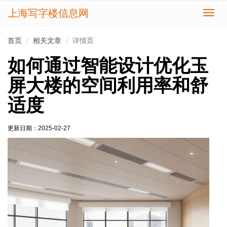
上海写字楼信息网
切
换
导
首页
相关文章
详情页
航
如何通过智能设计优化玉
屏大楼的空间利用率和舒
适度
更新日期：
2025-02-27