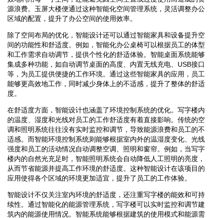
源浪费。玉屏大楼便通过这种智能化空间管理系统，灵活调整办公
区域的配置，提升了办公空间的使用效率。
除了空间布局的优化，智能设计还可以通过智能家具和设备提升空
间的功能性和舒适度。例如，智能化办公桌椅可以根据员工的体型
和工作需求自动调节，提供个性化的舒适体验。智能桌面系统能够
集成多种功能，如自动调节桌面的高度、内置无线充电、USB接口
等，为员工提供便捷的工作环境。通过这些智能家具的应用，员工
能够更高效地工作，同时减少身体上的不适感，提升了整体的舒适
度。
在舒适度方面，智能设计也涵盖了环境控制系统的优化。写字楼内
的温度、湿度和光线对员工的工作舒适度有着直接影响。传统的空
调和照明系统往往没有实时监控和调节，导致能源浪费和员工的不
适感。而智能环境控制系统则能够根据室内外的温湿度变化、光线
强度和员工的活动情况自动调整空调、照明和窗帘。例如，当写字
楼内的自然光充足时，智能照明系统会自动降低人工照明的亮度，
从而节省能源并提高工作环境的舒适度。这种智能设计在该项目的
应用使得各个区域的环境更加适宜，提升了员工的工作体验。
智能设计不仅关注室内环境的舒适度，还注重写字楼的能效和可持
续性。通过智能化的能源管理系统，写字楼可以实时监控和调节建
筑内的能源使用情况。智能系统能够根据建筑的使用模式和能源需