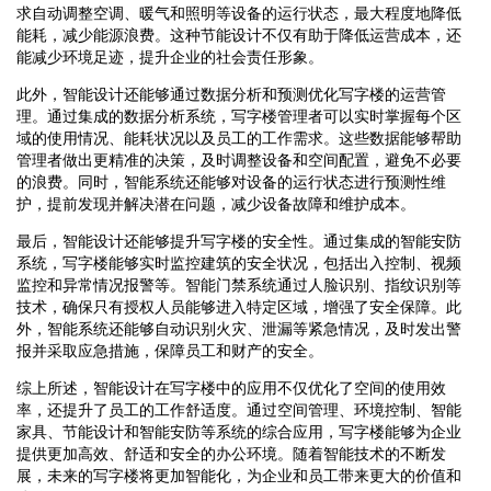
求自动调整空调、暖气和照明等设备的运行状态，最大程度地降低
能耗，减少能源浪费。这种节能设计不仅有助于降低运营成本，还
能减少环境足迹，提升企业的社会责任形象。
此外，智能设计还能够通过数据分析和预测优化写字楼的运营管
理。通过集成的数据分析系统，写字楼管理者可以实时掌握每个区
域的使用情况、能耗状况以及员工的工作需求。这些数据能够帮助
管理者做出更精准的决策，及时调整设备和空间配置，避免不必要
的浪费。同时，智能系统还能够对设备的运行状态进行预测性维
护，提前发现并解决潜在问题，减少设备故障和维护成本。
最后，智能设计还能够提升写字楼的安全性。通过集成的智能安防
系统，写字楼能够实时监控建筑的安全状况，包括出入控制、视频
监控和异常情况报警等。智能门禁系统通过人脸识别、指纹识别等
技术，确保只有授权人员能够进入特定区域，增强了安全保障。此
外，智能系统还能够自动识别火灾、泄漏等紧急情况，及时发出警
报并采取应急措施，保障员工和财产的安全。
综上所述，智能设计在写字楼中的应用不仅优化了空间的使用效
率，还提升了员工的工作舒适度。通过空间管理、环境控制、智能
家具、节能设计和智能安防等系统的综合应用，写字楼能够为企业
提供更加高效、舒适和安全的办公环境。随着智能技术的不断发
展，未来的写字楼将更加智能化，为企业和员工带来更大的价值和