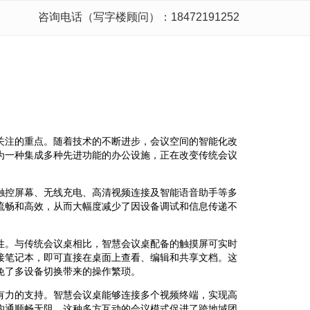
咨询电话（写字楼顾问）：18472191252
关注的重点。随着技术的不断进步，会议空间的智能化改
为一种集成多种先进功能的办公设施，正在改变传统会议
触控屏幕、无线充电、高清视频连接及智能语音助手等多
流畅和高效，从而大幅度减少了因设备调试和信息传递不
性。与传统会议桌相比，智慧会议桌配备的触摸屏可实时
接笔记本，即可直接在桌面上查看、编辑和共享文档。这
免了多设备切换带来的操作繁琐。
有力的支持。智慧会议桌能够连接多个视频终端，实现高
沟通顺畅无阻。这种多方互动的会议模式促进了跨地域团