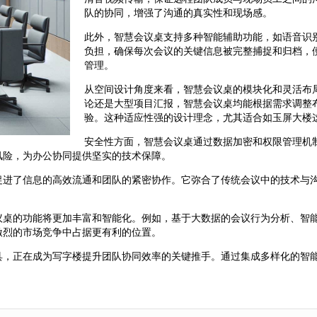
队的协同，增强了沟通的真实性和现场感。
此外，智慧会议桌支持多种智能辅助功能，如语音识
负担，确保每次会议的关键信息被完整捕捉和归档，
管理。
从空间设计角度来看，智慧会议桌的模块化和灵活布
论还是大型项目汇报，智慧会议桌均能根据需求调整
验。这种适应性强的设计理念，尤其适合如玉屏大楼
安全性方面，智慧会议桌通过数据加密和权限管理机
风险，为办公协同提供坚实的技术保障。
促进了信息的高效流通和团队的紧密协作。它弥合了传统会议中的技术与
议桌的功能将更加丰富和智能化。例如，基于大数据的会议行为分析、智
激烈的市场竞争中占据更有利的位置。
具，正在成为写字楼提升团队协同效率的关键推手。通过集成多样化的智