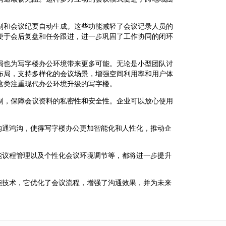
别和会议纪要自动生成。这些功能减轻了会议记录人员的
便于会后复盘和任务跟进，进一步巩固了工作协同的闭环
局也为写字楼办公环境带来更多可能。无论是小型团队讨
布局，支持多样化的会议场景，增强空间利用率和用户体
这类注重现代办公环境升级的写字楼。
制，保障会议资料的私密性和安全性。企业可以放心使用
沟通鸿沟，使得写字楼办公更加智能化和人性化，推动企
能议程管理以及个性化会议环境调节等，都将进一步提升
能技术，它优化了会议流程，增强了沟通效果，并为未来